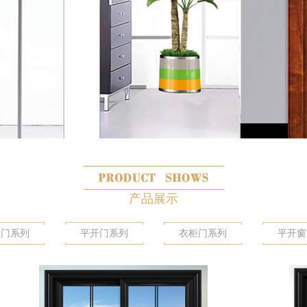
产品展示
拉门系列
平开门系列
衣柜门系列
平开窗