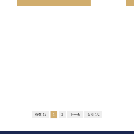
总数 12
1
2
下一页
页次 1/2