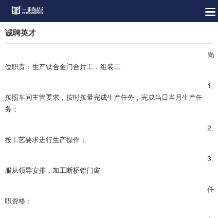
诚聘英才
岗
位职责：生产钛合金门合片工，组装工
1、
按照车间主管要求，按时按量完成生产任务，完成当日当月生产任
务；
2、
按工艺要求进行生产操作；
3、
服从领导安排，加工断桥铝门窗
任
职资格：