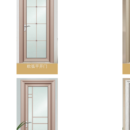
欧弧平开门