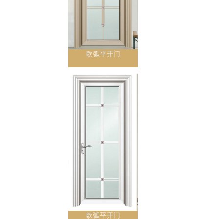
欧弧平开门
欧弧平开门