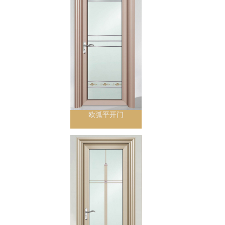
欧弧平开门