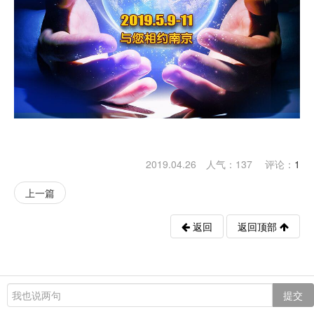
2019.04.26 人气：
137
评论：
1
上一篇
返回
返回顶部
提交