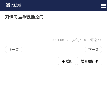
刀锋尚品单玻推拉门
2021.05.17 人气：
19
评论：
0
上一篇
下一篇
返回
返回顶部